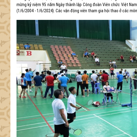
mừng kỷ niệm 95 năm Ngày thành lập Công đoàn Viên chức Việt Nam 
(1/6/2004 - 1/6/2024). Các vận động viên tham gia hội thao ở các môn