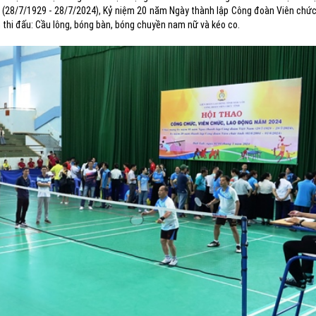
(28/7/1929 - 28/7/2024), Kỷ niệm 20 năm Ngày thành lập Công đoàn Viên chức
 thi đấu: Cầu lông, bóng bàn, bóng chuyền nam nữ và kéo co.