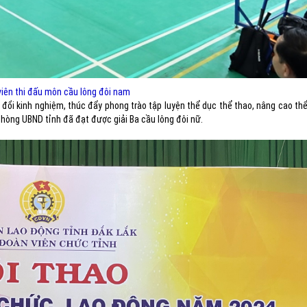
iên thi đấu môn cầu lông đôi nam
o đổi kinh nghiệm, thúc đẩy phong trào tập luyện thể dục thể thao, nâng cao thể
hòng UBND tỉnh đã đạt được giải Ba cầu lông đôi nữ.