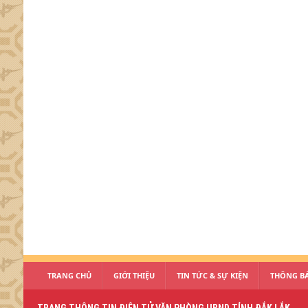
TRANG CHỦ
GIỚI THIỆU
TIN TỨC & SỰ KIỆN
THÔNG BÁ