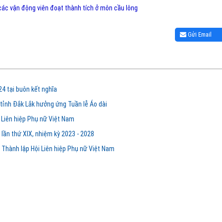
 các vận động viên đoạt thành tích ở môn cầu lông
Gửi Email
4 tại buôn kết nghĩa
tỉnh Đắk Lắk hưởng ứng Tuần lễ Áo dài
Liên hiệp Phụ nữ Việt Nam
lần thứ XIX, nhiệm kỳ 2023 - 2028
Thành lập Hội Liên hiệp Phụ nữ Việt Nam