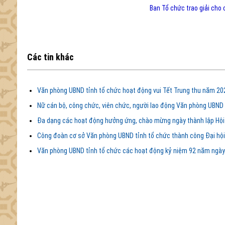
Ban Tổ chức trao giải cho
Các tin khác
Văn phòng UBND tỉnh tổ chức hoạt động vui Tết Trung thu năm 202
Nữ cán bộ, công chức, viên chức, người lao động Văn phòng UBND 
Đa dạng các hoạt động hưởng ứng, chào mừng ngày thành lập Hội 
Công đoàn cơ sở Văn phòng UBND tỉnh tổ chức thành công Đại hội 
Văn phòng UBND tỉnh tổ chức các hoạt động kỷ niệm 92 năm ngày 