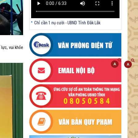
Chỉ cần 1 nụ cười - UBND Tỉnh Đắk Lắk
 lực, vui khỏe