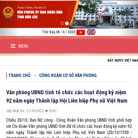
Previous
Nex
Thứ Bảy, 08 / 8 / 2026
MENU
ĐẤT NƯỚC VIỆT NAM TRƯỜNG T
TRANG CHỦ
CÔNG ĐOÀN CƠ SỞ VĂN PHÒNG
Văn phòng UBND tỉnh tổ chức các hoạt động kỷ niệm
92 năm ngày Thành lập Hội Liên hiệp Phụ nữ Việt Nam
Cập nhật lúc: 21/10/2022
5261
Chiều 20/10, Ban Nữ công - Công đoàn Văn phòng UBND tỉnh phối hợp
với Chi đoàn Văn phòng UBND tỉnh đã tổ chức các hoạt động kỷ niệm 92
năm ngày Thành lập Hội Liên hiệp Phụ nữ Việt Nam (20/10/1930 -