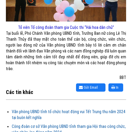
Tổ viên Tổ công đoàn tham gia Cuộc thi “Hái hoa dân chủ”
Tại buổi lễ, Phó Chánh Văn phòng UBND tỉnh, Trưởng Ban nữ công Lê Thị
Thanh Thủy đã thay mặt cho toàn thể cán bộ, công chức, viên chức,
người lao động nữ của Văn phòng UBND tỉnh bày tỏ lời cảm ơn chân
thành đối với lãnh đạo Văn phòng và các nam đồng nghiệp đã luôn quan
tâm dành những tình cảm tốt đẹp nhất để động viên, giúp đỡ chị em
hoàn thành tốt nhiệm vụ công tác chuyên môn và các hoạt động phong
trào.
BBT
Gửi Email
In
Các tin khác
Văn phòng UBND tỉnh tổ chức hoạt động vui Tết Trung thu năm 2024
tại buôn kết nghĩa
Công đoàn cơ sở Văn phòng UBND tỉnh tham gia Hội thao công chức,