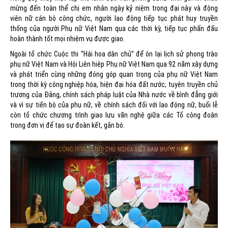
mừng đến toàn thể chị em nhân ngày kỷ niệm trọng đại này và động
viên nữ cán bộ công chức, người lao động tiếp tục phát huy truyền
thống của người Phụ nữ Việt Nam qua các thời kỳ, tiếp tục phấn đấu
hoàn thành tốt mọi nhiệm vụ được giao.
Ngoài tổ chức Cuộc thi “Hái hoa dân chủ” để ôn lại lịch sử phong trào
phụ nữ Việt Nam và Hội Liên hiệp Phụ nữ Việt Nam qua 92 năm xây dựng
và phát triển cùng những đóng góp quan trọng của phụ nữ Việt Nam
trong thời kỳ công nghiệp hóa, hiện đại hóa đất nước; tuyên truyền chủ
trương của Đảng, chính sách pháp luật của Nhà nước về bình đẳng giới
và vì sự tiến bộ của phụ nữ, về chính sách đối với lao động nữ, buổi lễ
còn tổ chức chương trình giao lưu văn nghệ giữa các Tổ công đoàn
trong đơn vị để tạo sự đoàn kết, gắn bó.