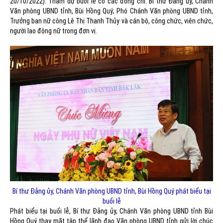
20/10/2022). Tham dự buổi lễ có các đồng chí: Bí thư Đảng ủy, Chánh
Văn phòng UBND tỉnh, Bùi Hồng Quý; Phó Chánh Văn phòng UBND tỉnh,
Trưởng ban nữ công Lê Thị Thanh Thủy và cán bộ, công chức, viên chức,
người lao động nữ trong đơn vị.
Bí thư Đảng ủy, Chánh Văn phòng UBND tỉnh, Bùi Hồng Quý phát biểu tại
buổi lễ
Phát biểu tại buổi lễ, Bí thư Đảng ủy, Chánh Văn phòng UBND tỉnh Bùi
Hồng Quý thay mặt tập thể lãnh đạo Văn phòng UBND tỉnh gửi lời chúc