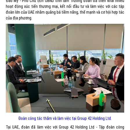
Đào Mỹ - Phó Chủ tịch UBND tỉnh làm Trưởng đoàn đã triển khai nhiều
hoạt động xúc tiến thương mại, kết nối đầu tư và làm việc với các tập
đoàn lớn của UAE nhằm quảng bá tiềm năng, thế mạnh và cơ hội hợp tác
của địa phương.
Đoàn công tác thăm và làm việc tại Group 42 Holding Ltd.
Tại UAE, đoàn đã làm việc với Group 42 Holding Ltd - Tập đoàn công