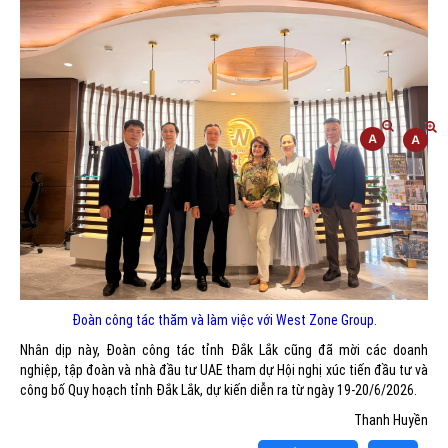
Đoàn công tác thăm và làm việc với West Zone Group.
Nhân dịp này, Đoàn công tác tỉnh Đắk Lắk cũng đã mời các doanh
nghiệp, tập đoàn và nhà đầu tư UAE tham dự Hội nghị xúc tiến đầu tư và
công bố Quy hoạch tỉnh Đắk Lắk, dự kiến diễn ra từ ngày 19-20/6/2026.
Thanh Huyền