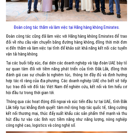
Đoàn công tác thăm và làm việc tại Hãng hàng không Emirates.
Đoàn công tác cũng đã làm việc với Hãng hàng không Emirates để trao
đổi về nhu cầu vận chuyển bằng đường hàng không, đồng thời mời đơn
vị đến thăm và làm việc tại tỉnh để khảo sát khả năng kết nối các tuyến
vận tải hàng không.
Tại các buổi tiếp xúc, đại diện các doanh nghiệp và tập đoàn UAE bày tỏ
sự quan tâm đối với tiềm năng phát triển của tỉnh Đắk Lắk, đồng thời
đánh giá cao sự chuẩn bị nghiêm túc, thông tin đầy đủ và định hướng
hợp tác rõ ràng của địa phương. Các doanh nghiệp UAE cho biết sẽ tiếp
tục trao đổi với đối tác Việt Nam để nghiên cứu, kết nối và tìm hiểu cơ
hội đầu tư trong thời gian tới.
Thông qua các hoạt động đối ngoại và xúc tiến đầu tư tại UAE, tỉnh Đắk
Lắk tiếp tục khẳng định quyết tâm mở rộng hợp tác quốc tế, tăng cường
kết nối thương mại, thúc đẩy xuất khẩu các sản phẩm thế mạnh và thu
hút đầu tư vào các lĩnh vực tiềm năng như năng lượng, nông nghiệp
công nghệ cao, logistics và công nghệ số.