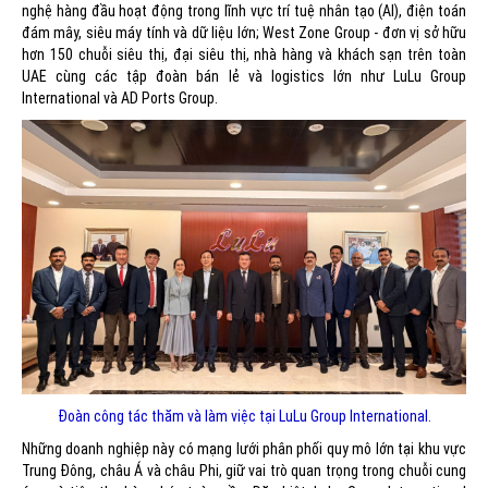
nghệ hàng đầu hoạt động trong lĩnh vực trí tuệ nhân tạo (AI), điện toán
đám mây, siêu máy tính và dữ liệu lớn; West Zone Group - đơn vị sở hữu
hơn 150 chuỗi siêu thị, đại siêu thị, nhà hàng và khách sạn trên toàn
UAE cùng các tập đoàn bán lẻ và logistics lớn như LuLu Group
International và AD Ports Group.
Đoàn công tác thăm và làm việc tại LuLu Group International.
Những doanh nghiệp này có mạng lưới phân phối quy mô lớn tại khu vực
Trung Đông, châu Á và châu Phi, giữ vai trò quan trọng trong chuỗi cung