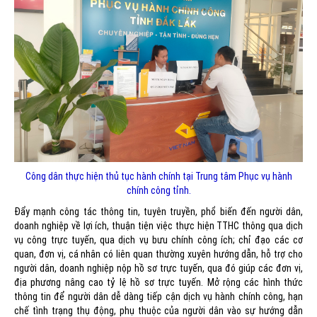
Công dân thực hiện thủ tục hành chính tại Trung tâm Phục vụ hành
chính công tỉnh.
Đẩy mạnh công tác thông tin, tuyên truyền, phổ biến đến người dân,
doanh nghiệp về lợi ích, thuận tiện việc thực hiện TTHC thông qua dịch
vụ công trực tuyến, qua dịch vụ bưu chính công ích; chỉ đạo các cơ
quan, đơn vị, cá nhân có liên quan thường xuyên hướng dẫn, hỗ trợ cho
người dân, doanh nghiệp nộp hồ sơ trực tuyến, qua đó giúp các đơn vị,
địa phương nâng cao tỷ lệ hồ sơ trực tuyến. Mở rộng các hình thức
thông tin để người dân dễ dàng tiếp cận dịch vụ hành chính công, hạn
chế tình trạng thụ động, phụ thuộc của người dân vào sự hướng dẫn