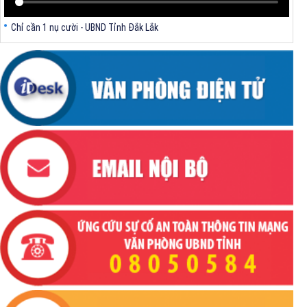
Chỉ cần 1 nụ cười - UBND Tỉnh Đắk Lắk