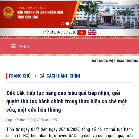
Previous
Nex
Thứ Sáu, 07 / 8 / 2026
MENU
ĐẤT NƯỚC VIỆT NAM TRƯỜNG TỒN; TỔ Q
TRANG CHỦ
CẢI CÁCH HÀNH CHÍNH
Đắk Lắk tiếp tục nâng cao hiệu quả tiếp nhận, giải
quyết thủ tục hành chính trong thực hiện cơ chế một
cửa, một cửa liên thông
Cập nhật lúc: 03/11/2025
1365
Tính từ ngày 01/7 đến ngày 26/10/2025, tổng số hồ sơ thủ tục hành
chính (TTHC) tiếp nhận trực tuyến từ Cổng dịch vụ công quốc gia, trực