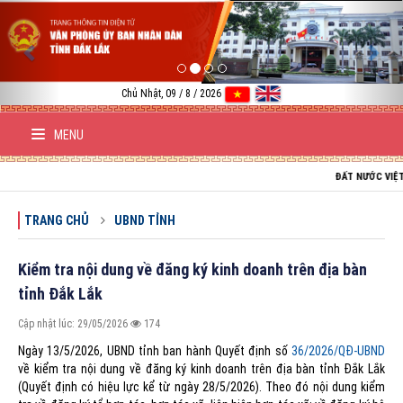
Previous
Nex
Chủ Nhật, 09 / 8 / 2026
MENU
ĐẤT NƯỚC VIỆT NAM TR
TRANG CHỦ
UBND TỈNH
Kiểm tra nội dung về đăng ký kinh doanh trên địa bàn
tỉnh Đắk Lắk
Cập nhật lúc: 29/05/2026
174
Ngày 13/5/2026, UBND tỉnh ban hành Quyết định số
36/2026/QĐ-UBND
về kiểm tra nội dung về đăng ký kinh doanh trên địa bàn tỉnh Đắk Lắk
(Quyết định có hiệu lực kể từ ngày 28/5/2026). Theo đó nội dung kiểm