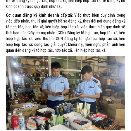
tra về đăng ký tổ hợp tác, hợp tác xã, liên hiệp hợp tác xã; về đăng ký hộ
kinh doanh được quy định như sau:
Cơ quan đăng ký kinh doanh cấp xã
: Việc thực hiện quy định trong
việc tiếp nhận, thụ lý giải quyết hồ sơ đăng ký, thay đổi nội dung đăng ký
tổ hợp tác, hợp tác xã, liên hiệp hợp tác xã; việc thực hiện quy định về
thời hạn cấp Giấy chứng nhận (GCN) đăng ký tổ hợp tác, hợp tác xã, liên
hiệp hợp tác xã; việc thu hồi GCN đăng ký tổ hợp tác, hợp tác xã, liên
hiệp hợp tác xã; công tác giải quyết khiếu nại, kiến nghị, phản ánh liên
quan đến đăng ký tổ hợp tác, hợp tác xã, liên hiệp hợp tác xã.