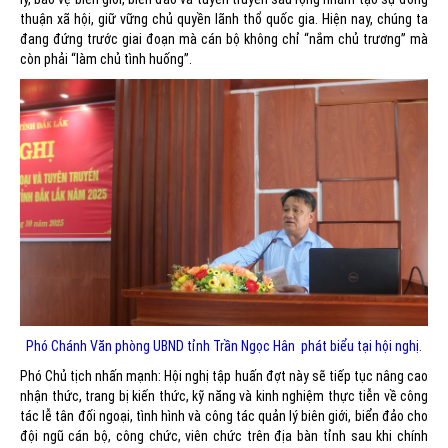
thuận xã hội, giữ vững chủ quyền lãnh thổ quốc gia. Hiện nay, chúng ta
đang đứng trước giai đoạn mà cán bộ không chỉ “nắm chủ trương” mà
còn phải “làm chủ tình huống”.
Phó Chánh Văn phòng UBND tỉnh Trần Ngọc Hân phát biểu tại hội nghị.
Phó Chủ tịch nhấn mạnh: Hội nghị tập huấn đợt này sẽ tiếp tục nâng cao
nhận thức, trang bị kiến thức, kỹ năng và kinh nghiệm thực tiễn về công
tác lễ tân đối ngoại, tình hình và công tác quản lý biên giới, biển đảo cho
đội ngũ cán bộ, công chức, viên chức trên địa bàn tỉnh sau khi chính