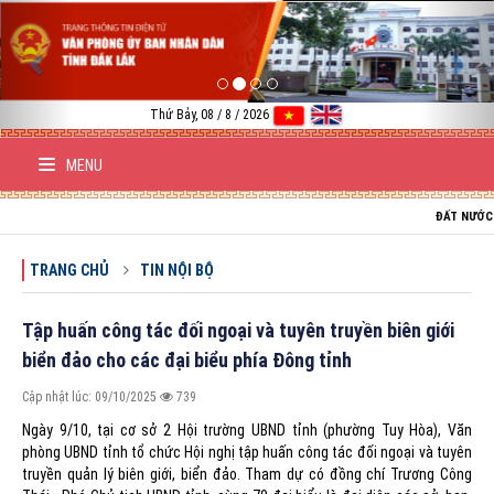
Previous
Nex
Thứ Bảy, 08 / 8 / 2026
MENU
ĐẤT NƯỚC VIỆT NAM 
TRANG CHỦ
TIN NỘI BỘ
Tập huấn công tác đối ngoại và tuyên truyền biên giới
biển đảo cho các đại biểu phía Đông tỉnh
Cập nhật lúc: 09/10/2025
739
Ngày 9/10, tại cơ sở 2 Hội trường UBND tỉnh (phường Tuy Hòa), Văn
phòng UBND tỉnh tổ chức Hội nghị tập huấn công tác đối ngoại và tuyên
truyền quản lý biên giới, biển đảo. Tham dự có đồng chí Trương Công