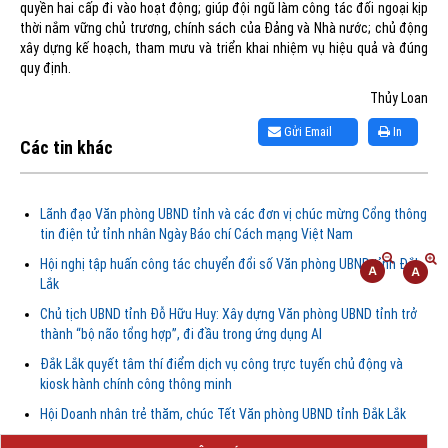
quyền hai cấp đi vào hoạt động; giúp đội ngũ làm công tác đối ngoại kịp
thời nắm vững chủ trương, chính sách của Đảng và Nhà nước; chủ động
xây dựng kế hoạch, tham mưu và triển khai nhiệm vụ hiệu quả và đúng
quy định.
Thủy Loan
Gửi Email
In
Các tin khác
Lãnh đạo Văn phòng UBND tỉnh và các đơn vị chúc mừng Cổng thông
tin điện tử tỉnh nhân Ngày Báo chí Cách mạng Việt Nam
Hội nghị tập huấn công tác chuyển đổi số Văn phòng UBND tỉnh Đắk
Lắk
Chủ tịch UBND tỉnh Đỗ Hữu Huy: Xây dựng Văn phòng UBND tỉnh trở
thành “bộ não tổng hợp”, đi đầu trong ứng dụng AI
Đắk Lắk quyết tâm thí điểm dịch vụ công trực tuyến chủ động và
kiosk hành chính công thông minh
Hội Doanh nhân trẻ thăm, chúc Tết Văn phòng UBND tỉnh Đắk Lắk