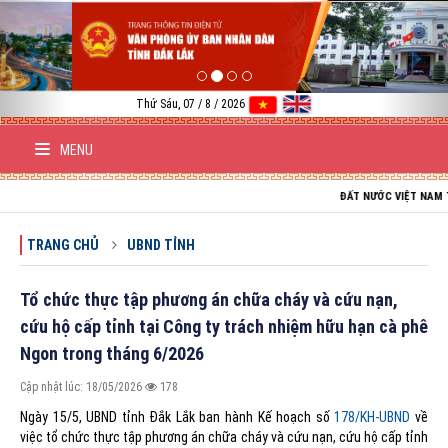
Previous
Nex
Thứ Sáu, 07 / 8 / 2026
MENU
ĐẤT NƯỚC VIỆT NAM TRƯỜNG TỒN
TRANG CHỦ
UBND TỈNH
Tổ chức thực tập phương án chữa cháy và cứu nạn,
cứu hộ cấp tỉnh tại Công ty trách nhiệm hữu hạn cà phê
Ngon trong tháng 6/2026
Cập nhật lúc: 18/05/2026
178
Ngày 15/5, UBND tỉnh Đắk Lắk ban hành Kế hoạch số
178/KH-UBND
về
việc tổ chức thực tập phương án chữa cháy và cứu nạn, cứu hộ cấp tỉnh