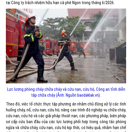
tại Công ty trách nhiệm hữu hạn cà phê Ngon trong tháng 6/2026.
Lực lượng phòng cháy chữa cháy và cứu nạn, cứu hộ, Công an tỉnh diễn
tập chữa cháy (Ảnh: Nguồn baodaklak.vn).
Theo đó, việc tổ chức thực tập phương án nhằm chủ động xử lý các tình
huống cháy, nổ, cứu nạn, cứu hộ; nâng cao trình độ nghiệp vụ chữa cháy,
cứu nạn, cứu hộ và các giải pháp thoát nạn, các phương pháp, biện pháp
sơ cấp cứu ban đầu của các lực lượng phối hợp trong công tác phòng
ngừa và chữa cháy, cứu nạn, cứu hộ kịp thời, có hiệu quả, nhằm hạn chế