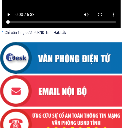
Chỉ cần 1 nụ cười - UBND Tỉnh Đắk Lắk