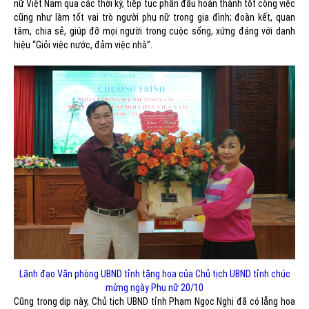
nữ Việt Nam qua các thời kỳ, tiếp tục phấn đấu hoàn thành tốt công việc
cũng như làm tốt vai trò người phụ nữ trong gia đình; đoàn kết, quan
tâm, chia sẻ, giúp đỡ mọi người trong cuộc sống, xứng đáng với danh
hiệu “Giỏi việc nước, đảm việc nhà”.
Lãnh đạo Văn phòng UBND tỉnh tặng hoa của Chủ tịch UBND tỉnh chúc
mừng ngày Phụ nữ 20/10
Cũng trong dịp này, Chủ tịch UBND tỉnh Phạm Ngọc Nghị đã có lẵng hoa