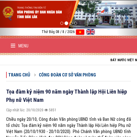
Previous
Nex
Thứ Bảy, 08 / 8 / 2026
MENU
ĐẤT NƯỚC VIỆT NAM TRƯỜN
TRANG CHỦ
CÔNG ĐOÀN CƠ SỞ VĂN PHÒNG
Tọa đàm kỷ niệm 90 năm ngày Thành lập Hội Liên hiệp
Phụ nữ Việt Nam
Cập nhật lúc: 20/10/2020
5851
Chiều ngày 20/10, Công đoàn Văn phòng UBND tỉnh và Ban Nữ công đã
tổ chức Tọa đàm kỷ niệm 90 năm ngày Thành lập Hội Liên hiệp Phụ nữ
Việt Nam (20/10/1930 - 20/10/2020). Phó Chánh Văn phòng UBND tỉnh