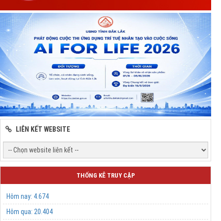
LIÊN KẾT WEBSITE
THỐNG KÊ TRUY CẬP
Hôm nay:
4.674
Hôm qua:
20.404