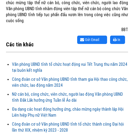
chúc mừng tập thể nữ cán bộ, công chức, viên chức, người lao động
Văn phòng UBND tỉnh nhằm động viên tập thể nữ cán bộ công chức Văn
phòng UBND tỉnh tiếp tục phấn đấu vươn lên trong công việc cũng như
cuộc sống.
BBT
Gửi Email
In
Các tin khác
Văn phòng UBND tỉnh tổ chức hoạt động vui Tết Trung thu năm 2024
tại buôn kết nghĩa
Công đoàn cơ sở Văn phòng UBND tỉnh tham gia Hội thao công chức,
viên chức, lao động năm 2024
Nữ cán bộ, công chức, viên chức, người lao động Văn phòng UBND
tỉnh Đắk Lắk hưởng ứng Tuần lễ Áo dài
Đa dạng các hoạt động hưởng ứng, chào mừng ngày thành lập Hội
Liên hiệp Phụ nữ Việt Nam
Công đoàn cơ sở Văn phòng UBND tỉnh tổ chức thành công Đại hội
lần thứ XIX, nhiệm kỳ 2023 - 2028