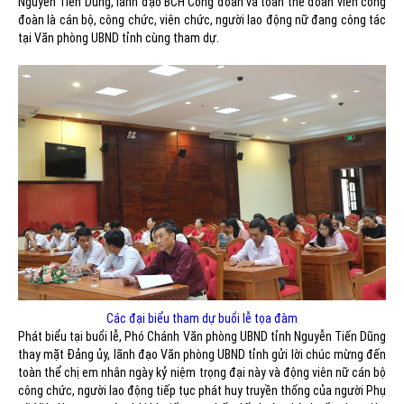
Nguyễn Tiến Dũng, lãnh đạo BCH Công đoàn và toàn thể đoàn viên công
đoàn là cán bộ, công chức, viên chức, người lao động nữ đang công tác
tại Văn phòng UBND tỉnh cùng tham dự.
Các đại biểu tham dự buổi lễ tọa đàm
Phát biểu tại buổi lễ, Phó Chánh Văn phòng UBND tỉnh Nguyễn Tiến Dũng
thay mặt Đảng ủy, lãnh đạo Văn phòng UBND tỉnh gửi lời chúc mừng đến
toàn thể chị em nhân ngày kỷ niệm trọng đại này và động viên nữ cán bộ
công chức, người lao động tiếp tục phát huy truyền thống của người Phụ