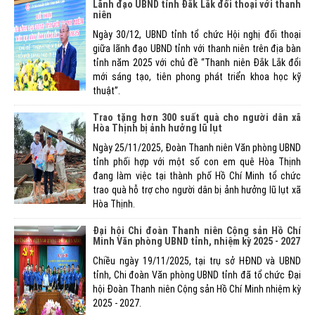
Lãnh đạo UBND tỉnh Đắk Lắk đối thoại với thanh
niên
Ngày 30/12, UBND tỉnh tổ chức Hội nghị đối thoại
giữa lãnh đạo UBND tỉnh với thanh niên trên địa bàn
tỉnh năm 2025 với chủ đề “Thanh niên Đắk Lắk đổi
mới sáng tạo, tiên phong phát triển khoa học kỹ
thuật”.
Trao tặng hơn 300 suất quà cho người dân xã
Hòa Thịnh bị ảnh hưởng lũ lụt
Ngày 25/11/2025, Đoàn Thanh niên Văn phòng UBND
tỉnh phối hợp với một số con em quê Hòa Thịnh
đang làm việc tại thành phố Hồ Chí Minh tổ chức
trao quà hỗ trợ cho người dân bị ảnh hưởng lũ lụt xã
Hòa Thịnh.
Đại hội Chi đoàn Thanh niên Cộng sản Hồ Chí
Minh Văn phòng UBND tỉnh, nhiệm kỳ 2025 - 2027
Chiều ngày 19/11/2025, tại trụ sở HĐND và UBND
tỉnh, Chi đoàn Văn phòng UBND tỉnh đã tổ chức Đại
hội Đoàn Thanh niên Cộng sản Hồ Chí Minh nhiệm kỳ
2025 - 2027.