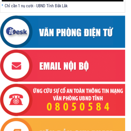
Chỉ cần 1 nụ cười - UBND Tỉnh Đắk Lắk