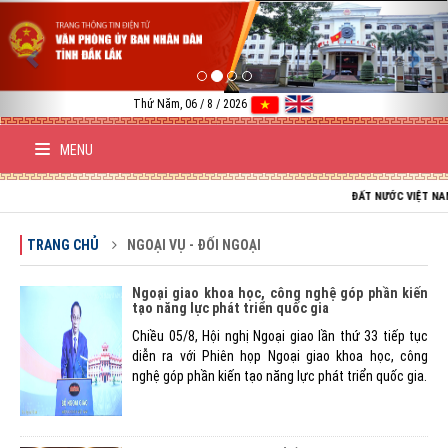
Previous
Nex
Thứ Năm, 06 / 8 / 2026
MENU
ĐẤT NƯỚC VIỆT NAM TRƯỜNG 
TRANG CHỦ
NGOẠI VỤ - ĐỐI NGOẠI
Ngoại giao khoa học, công nghệ góp phần kiến
tạo năng lực phát triển quốc gia
Chiều 05/8, Hội nghị Ngoại giao lần thứ 33 tiếp tục
diễn ra với Phiên họp Ngoại giao khoa học, công
nghệ góp phần kiến tạo năng lực phát triển quốc gia.