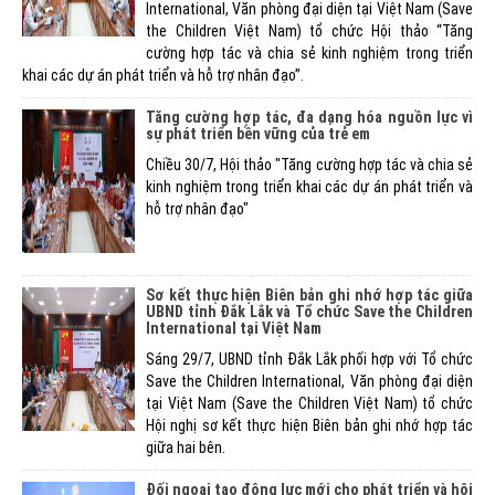
International, Văn phòng đại diện tại Việt Nam (Save
the Children Việt Nam) tổ chức Hội thảo “Tăng
cường hợp tác và chia sẻ kinh nghiệm trong triển
khai các dự án phát triển và hỗ trợ nhân đạo”.
Tăng cường hợp tác, đa dạng hóa nguồn lực vì
sự phát triển bền vững của trẻ em
Chiều 30/7, Hội thảo "Tăng cường hợp tác và chia sẻ
kinh nghiệm trong triển khai các dự án phát triển và
hỗ trợ nhân đạo"
Sơ kết thực hiện Biên bản ghi nhớ hợp tác giữa
UBND tỉnh Đắk Lắk và Tổ chức Save the Children
International tại Việt Nam
Sáng 29/7, UBND tỉnh Đắk Lắk phối hợp với Tổ chức
Save the Children International, Văn phòng đại diện
tại Việt Nam (Save the Children Việt Nam) tổ chức
Hội nghị sơ kết thực hiện Biên bản ghi nhớ hợp tác
giữa hai bên.
Đối ngoại tạo động lực mới cho phát triển và hội