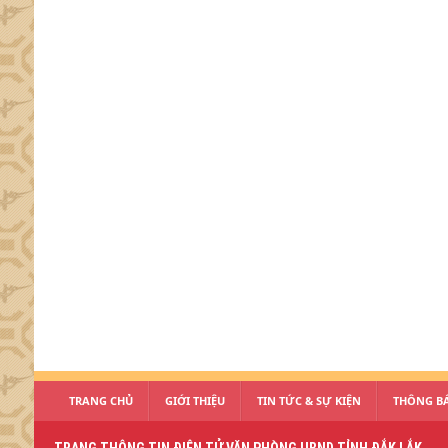
TRANG CHỦ
GIỚI THIỆU
TIN TỨC & SỰ KIỆN
THÔNG BÁ