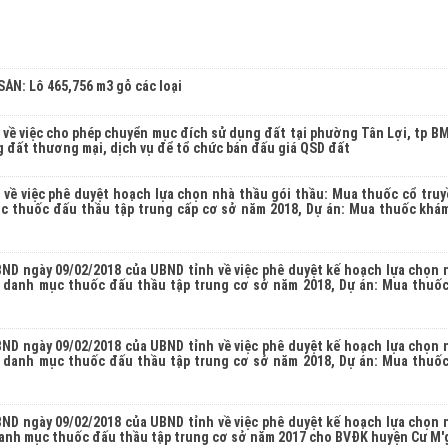
ẢN: Lô 465,756 m3 gỗ các loại
về việc cho phép chuyển mục đích sử dụng đất tại phường Tân Lợi, tp BM
 đất thương mại, dịch vụ để tổ chức bán đấu giá QSD đất
về việc phê duyệt hoạch lựa chọn nhà thầu gói thầu: Mua thuốc cổ truy
c thuốc đấu thầu tập trung cấp cơ sở năm 2018, Dự án: Mua thuốc khá
ND ngày 09/02/2018 của UBND tỉnh về việc phê duyệt kế hoạch lựa chọn 
 danh mục thuốc đấu thầu tập trung cơ sở năm 2018, Dự án: Mua thuố
ND ngày 09/02/2018 của UBND tỉnh về việc phê duyệt kế hoạch lựa chọn 
 danh mục thuốc đấu thầu tập trung cơ sở năm 2018, Dự án: Mua thuố
ND ngày 09/02/2018 của UBND tỉnh về việc phê duyệt kế hoạch lựa chọn 
anh mục thuốc đấu thầu tập trung cơ sở năm 2017 cho BVĐK huyện Cư M'