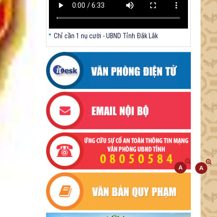
Chỉ cần 1 nụ cười - UBND Tỉnh Đắk Lắk