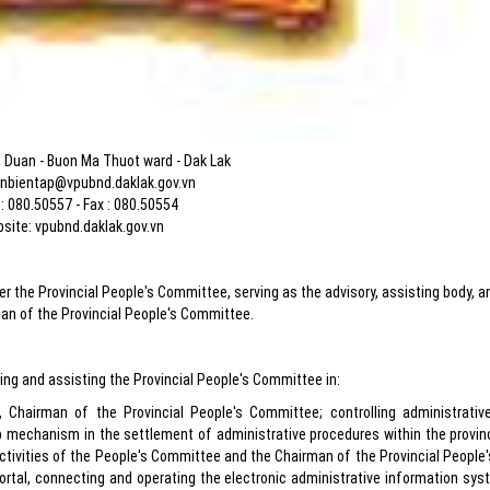
 Duan - Buon Ma Thuot ward - Dak Lak
anbientap@vpubnd.daklak.gov.vn
: 080.50557 - Fax : 080.50554
site: vpubnd.daklak.gov.vn
r the Provincial People's Committee, serving as the advisory, assisting body, a
an of the Provincial People's Committee.
ing and assisting the Provincial People's Committee in:
Chairman of the Provincial People's Committee; controlling administrativ
mechanism in the settlement of administrative procedures within the provinci
activities of the People's Committee and the Chairman of the Provincial Peopl
 Portal, connecting and operating the electronic administrative information sy