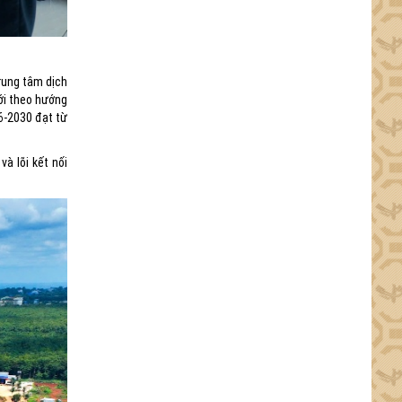
trung tâm dịch
ới theo hướng
6-2030 đạt từ
à lõi kết nối