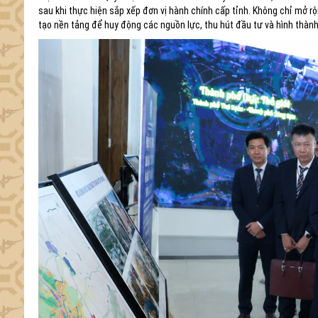
sau khi thực hiện sắp xếp đơn vị hành chính cấp tỉnh. Không chỉ mở rộn
tạo nền tảng để huy động các nguồn lực, thu hút đầu tư và hình thành