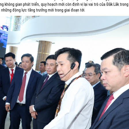
g không gian phát triển, quy hoạch mới còn định vị lại vai trò của Đắk Lắk trong 
 những động lực tăng trưởng mới trong giai đoạn tới.