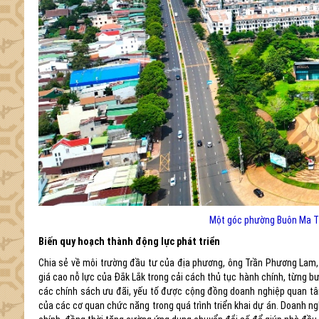
Một góc phường Buôn Ma Th
Biến quy hoạch thành động lực phát triển
Chia sẻ về môi trường đầu tư của địa phương, ông Trần Phương Lam,
giá cao nỗ lực của Đắk Lắk trong cải cách thủ tục hành chính, từng 
các chính sách ưu đãi, yếu tố được cộng đồng doanh nghiệp quan tâm 
của các cơ quan chức năng trong quá trình triển khai dự án. Doanh ng