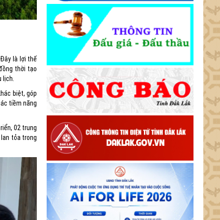
Đây là lợi thế
 đồng thời tạo
 lịch.
khác biệt, góp
thác tiềm năng
riển, 02 trung
lan tỏa trong