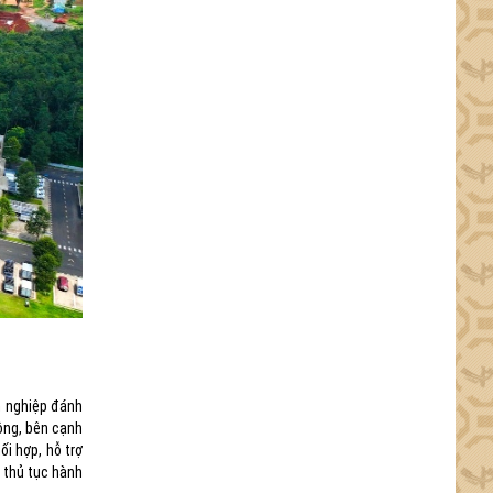
h nghiệp đánh
ông, bên cạnh
i hợp, hỗ trợ
a thủ tục hành