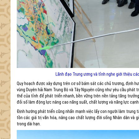
Lãnh đạo Trung ương và tỉnh nghe giới thiệu các
Quy hoạch được xây dựng trên cơ sở bám sát các chủ trương, định hư
vùng Duyên hải Nam Trung Bộ và Tây Nguyên cũng như yêu cầu phát triể
thế của tỉnh để phát triển nhanh, bền vững trên nền tảng tăng trưởng
đổi số làm động lực nâng cao năng suất, chất lượng và năng lực cạnh 
Định hướng phát triển cũng nhấn mạnh việc lấy con người làm trung tâ
tồn các giá trị văn hóa, nâng cao chất lượng đời sống Nhân dân và 
trong dài hạn.