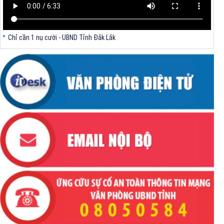
Chỉ cần 1 nụ cười - UBND Tỉnh Đắk Lắk