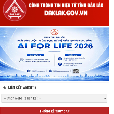
LIÊN KẾT WEBSITE
THỐNG KÊ TRUY CẬP