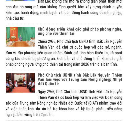
Đắk Lắk không chỉ mở ra không gian phát triển mới
cho địa phương mà còn khẳng định quyết tâm xây dựng chính quyền
kiến tạo, hành động, minh bạch và luôn đồng hành cùng doanh nghiệp,
nhà đầu tư.
Chủ động triển khai các giải pháp phòng ngừa,
ứng phó với thiên tai
Chiều 29/6, Phó Chủ tịch UBND tỉnh Đắk Lắk Nguyễn
Thiên Văn đã chủ trì cuộc họp với các sở, ngành,
đơn vị, địa phương liên quan nhằm đánh giá tình hình thiên tai, rà soát
công tác chuẩn bị, phương án, kịch bản và chủ động triển khai các giải
pháp phòng ngừa, ứng phó thiên tai trong năm 2026 trên địa bàn tỉnh.
Phó Chủ tịch UBND tỉnh Đắk Lắk Nguyễn Thiên
Văn làm việc với Trung tâm Nông nghiệp Nhiệt
đới Quốc tế
Ngày 29/6, Phó Chủ tịch UBND tỉnh Đắk Lắk Nguyễn
Thiên Văn đã có buổi tiếp và làm việc với Đoàn công
tác của Trung tâm Nông nghiệp Nhiệt đới Quốc tế (CIAT) nhằm trao đổi
về việc triển khai dự án hỗ trợ khoa học và kỹ thuật phát triển nông
nghiệp bền vững trên địa bàn.