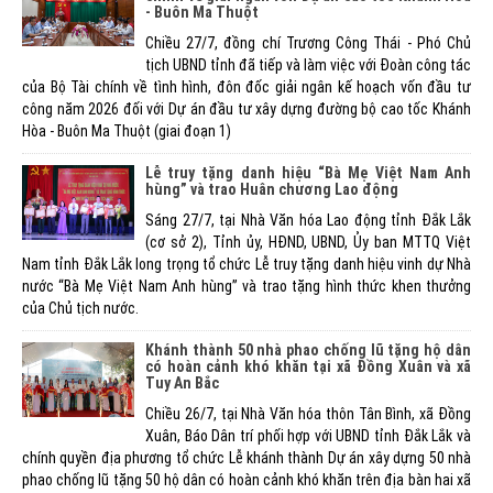
- Buôn Ma Thuột
Chiều 27/7, đồng chí Trương Công Thái - Phó Chủ
tịch UBND tỉnh đã tiếp và làm việc với Đoàn công tác
của Bộ Tài chính về tình hình, đôn đốc giải ngân kế hoạch vốn đầu tư
công năm 2026 đối với Dự án đầu tư xây dựng đường bộ cao tốc Khánh
Hòa - Buôn Ma Thuột (giai đoạn 1)
Lễ truy tặng danh hiệu “Bà Mẹ Việt Nam Anh
hùng” và trao Huân chương Lao động
Sáng 27/7, tại Nhà Văn hóa Lao động tỉnh Đắk Lắk
(cơ sở 2), Tỉnh ủy, HĐND, UBND, Ủy ban MTTQ Việt
Nam tỉnh Đắk Lắk long trọng tổ chức Lễ truy tặng danh hiệu vinh dự Nhà
nước “Bà Mẹ Việt Nam Anh hùng” và trao tặng hình thức khen thưởng
của Chủ tịch nước.
Khánh thành 50 nhà phao chống lũ tặng hộ dân
có hoàn cảnh khó khăn tại xã Đồng Xuân và xã
Tuy An Bắc
Chiều 26/7, tại Nhà Văn hóa thôn Tân Bình, xã Đồng
Xuân, Báo Dân trí phối hợp với UBND tỉnh Đắk Lắk và
chính quyền địa phương tổ chức Lễ khánh thành Dự án xây dựng 50 nhà
phao chống lũ tặng 50 hộ dân có hoàn cảnh khó khăn trên địa bàn hai xã