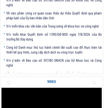
nghệ
Về việc phân công cơ quan soạn thảo dự thảo Quyết định quy phạm
pháp luật của Ủy ban nhân dân tỉnh
V/v triển khai các văn bản của Trung ương về khoa học và công nghệ
V/v triển khai Quyết định số 1390/QĐ-BXD ngày 7/8/2026 của Bộ
trưởng Bộ Xây dựng
Công bố Danh mục thủ tục hành chính tần suất cao để thực hiện tái
thiết kế quy trình, cung cấp dịch dịch vụ công trực tuyến
V/v ý kiến về Báo cáo số 397/BC-SKHCN của Sở Khoa học và Công
nghệ
Về việc phân công cơ quan soạn thảo dự thảo Quyết định quy phạm
pháp luật của Ủy ban nhân dân tỉnh
Previous
Next
VIDEO
V/v triển khai các văn bản của Trung ương về khoa học và công nghệ