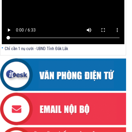
Chỉ cần 1 nụ cười - UBND Tỉnh Đắk Lắk