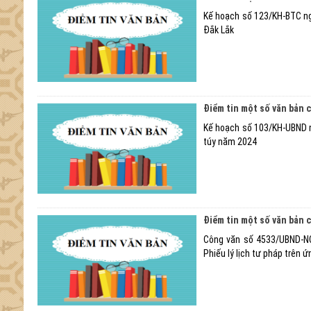
Kế hoạch số 123/KH-BTC ng
Đắk Lắk
Điểm tin một số văn bản 
Kế hoạch số 103/KH-UBND n
túy năm 2024
Điểm tin một số văn bản 
Công văn số 4533/UBND-NC
Phiếu lý lịch tư pháp trên 