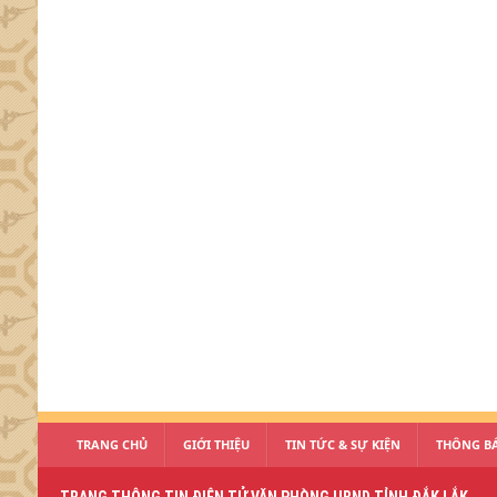
TRANG CHỦ
GIỚI THIỆU
TIN TỨC & SỰ KIỆN
THÔNG BÁ