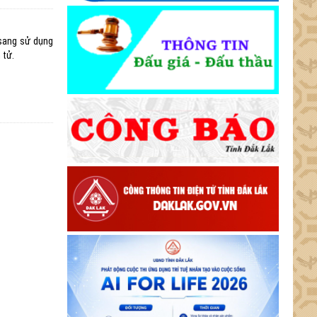
sang sử dụng
 tử.