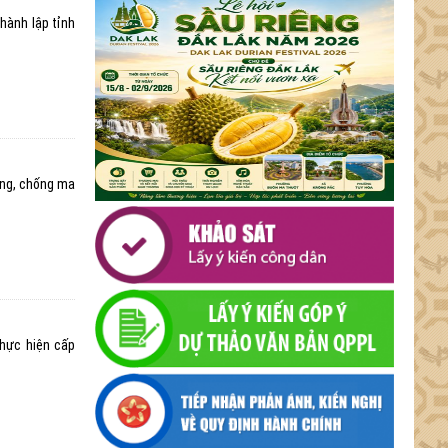
hành lập tỉnh
òng, chống ma
thực hiện cấp