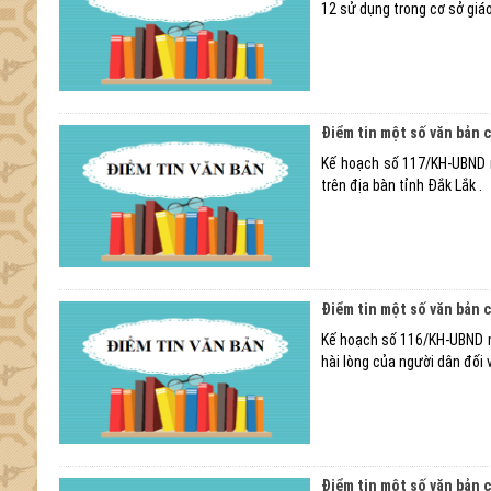
12 sử dụng trong cơ sở giá
Điểm tin một số văn bản 
Kế hoạch số 117/KH-UBND ng
trên địa bàn tỉnh Đắk Lắk .
Điểm tin một số văn bản 
Kế hoạch số 116/KH-UBND ng
hài lòng của người dân đối
Điểm tin một số văn bản 