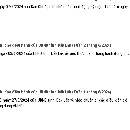
ày 07/6/2024 của Ban Chỉ đạo tổ chức các hoạt động kỷ niệm 120 năm ngày t
chỉ đạo điều hành của UBND tỉnh Đắk Lắk (Tuần 2 tháng 6/2024)
gày 03/6/2024 của UBND tỉnh Đắk Lắk về việc thực hiện Tháng hành động ph
chỉ đạo điều hành của UBND tỉnh Đắk Lắk (Tuần 1 tháng 6/2024)
 ngày 27/5/2024 của UBND tỉnh Đắk Lắk về việc chuẩn bị các điều kiện để 
ứng dụng VNIeD.