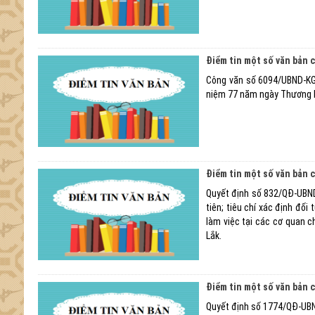
Điểm tin một số văn bản 
Công văn số 6094/UBND-KGV
niệm 77 năm ngày Thương bi
Điểm tin một số văn bản 
Quyết định số 832/QĐ-UBND
tiên; tiêu chí xác định đối
làm việc tại các cơ quan 
Lắk.
Điểm tin một số văn bản 
Quyết định số 1774/QĐ-UBND