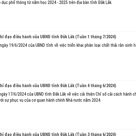
o dục phổ thông từ năm học 2024 - 2025 trên địa bàn tỉnh Đắk Lắk.
chỉ đạo điều hành của UBND tỉnh Đắk Lắk (Tuần 1 tháng 7/2024)
ày 19/6/2024 của UBND tỉnh về việc triển khai phân loại chất thải rắn sinh h
chỉ đạo điều hành của UBND tỉnh Đắk Lắk (Tuần 4 tháng 6/2024)
ày 17/6/2024 của UBND tỉnh Đắk Lắk về việc cải thiện Chỉ số cải cách hành ch
 với sự phục vụ của cơ quan hành chính Nhà nước năm 2024.
chỉ đạo điều hành của UBND tỉnh Đắk Lắk (Tuần 3 tháng 6/2024)