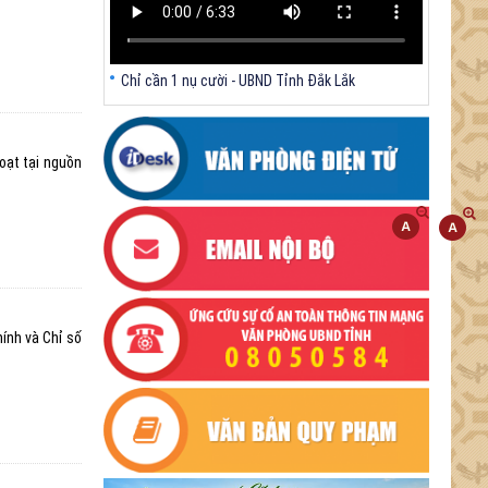
Chỉ cần 1 nụ cười - UBND Tỉnh Đắk Lắk
oạt tại nguồn
ính và Chỉ số