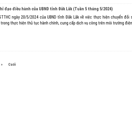
chỉ đạo điều hành của UBND tỉnh Đắk Lắk (Tuần 5 tháng 5/2024)
TTHC ngày 20/5/2024 của UBND tỉnh Đắk Lắk về việc thực hiện chuyển đổi 
 trong thực hiện thủ tục hành chính, cung cấp dịch vụ công trên môi trường điện
»
Cuối