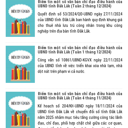
Điểm tin một số văn bản chỉ đạo điều hành của
UBND tỉnh Đắk Lắk (Tuần 2 tháng 12/2024)
Quyết định số 53/2024/QĐ-UBND ngày 27/11/2024
của UBND tỉnh Đắk Lắk ban hành quy định khung giá
cho thuê nhà lưu trú công nhân trong khu công
nghiệp trên địa bàn tỉnh Đắk Lắk.
Điểm tin một số văn bản chỉ đạo điều hành của
UBND tỉnh Đắk Lắk (Tuần 1 tháng 12/2024)
Công văn số 10861/UBND-KGVX ngày 22/11/2024
của UBND tỉnh về việc triển khai xóa nhà tạm, nhà
dột nát trên phạm vi cả nước.
Điểm tin một số văn bản chỉ đạo điều hành của
UBND tỉnh Đắk Lắk (Tuần 4 tháng 11/2024)
Kế hoạch số 204/KH-UBND ngày 18/11/2024 của
UBND tỉnh Đắk Lắk về chuyển đổi số tỉnh Đắk Lắk
năm 2025 nhằm mục tiêu tăng cường công tác lãnh
đạo, chỉ đạo, phối hợp chặt chẽ giữa các cơ quan,