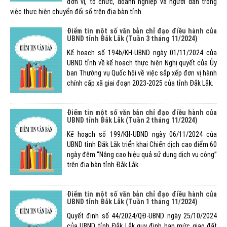
đơn vị, tổ chức, doanh nghiệp và người dân trong
việc thực hiện chuyển đổi số trên địa bàn tỉnh.
Điểm tin một số văn bản chỉ đạo điều hành của
UBND tỉnh Đắk Lắk (Tuần 3 tháng 11/2024)
Kế hoạch số 194b/KH-UBND ngày 01/11/2024 của
UBND tỉnh về kế hoạch thực hiện Nghị quyết của Ủy
ban Thường vụ Quốc hội về việc sắp xếp đơn vị hành
chính cấp xã giai đoạn 2023-2025 của tỉnh Đắk Lắk.
Điểm tin một số văn bản chỉ đạo điều hành của
UBND tỉnh Đắk Lắk (Tuần 2 tháng 11/2024)
Kế hoạch số 199/KH-UBND ngày 06/11/2024 của
UBND tỉnh Đắk Lắk triển khai Chiến dịch cao điểm 60
ngày đêm “Nâng cao hiệu quả sử dụng dịch vụ công”
trên địa bàn tỉnh Đắk Lắk.
Điểm tin một số văn bản chỉ đạo điều hành của
UBND tỉnh Đắk Lắk (Tuần 1 tháng 11/2024)
Quyết định số 44/2024/QĐ-UBND ngày 25/10/2024
của UBND tỉnh Đắk Lắk quy định hạn mức giao đất