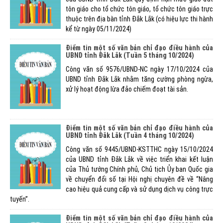
tôn giáo cho tổ chức tôn giáo, tổ chức tôn giáo trực
thuộc trên địa bàn tỉnh Đắk Lắk (có hiệu lực thi hành
kể từ ngày 05/11/2024)
Điểm tin một số văn bản chỉ đạo điều hành của
UBND tỉnh Đắk Lắk (Tuần 5 tháng 10/2024)
Công văn số 9576/UBND-NC ngày 17/10/2024 của
UBND tỉnh Đắk Lắk nhằm tăng cường phòng ngừa,
xử lý hoạt động lừa đảo chiếm đoạt tài sản.
Điểm tin một số văn bản chỉ đạo điều hành của
UBND tỉnh Đắk Lắk (Tuần 4 tháng 10/2024)
Công văn số 9445/UBND-KSTTHC ngày 15/10/2024
của UBND tỉnh Đắk Lắk về việc triển khai kết luận
của Thủ tướng Chính phủ, Chủ tịch Ủy ban Quốc gia
về chuyển đổi số tại Hội nghị chuyên đề về “Nâng
cao hiệu quả cung cấp và sử dụng dịch vụ công trực
tuyến”.
Điểm tin một số văn bản chỉ đạo điều hành của