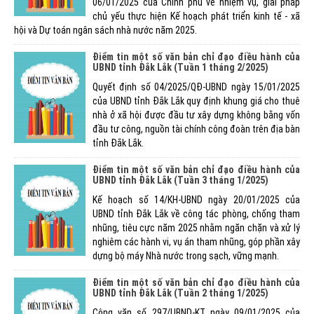
06/01/2025 của Chính phủ về nhiệm vụ, giải pháp
chủ yếu thực hiện Kế hoạch phát triển kinh tế - xã
hội và Dự toán ngân sách nhà nước năm 2025.
Điểm tin một số văn bản chỉ đạo điều hành của
UBND tỉnh Đắk Lắk (Tuần 1 tháng 2/2025)
Quyết định số 04/2025/QĐ-UBND ngày 15/01/2025
của UBND tỉnh Đắk Lắk quy định khung giá cho thuê
nhà ở xã hội được đầu tư xây dựng không bằng vốn
đầu tư công, nguồn tài chính công đoàn trên địa bàn
tỉnh Đắk Lắk.
Điểm tin một số văn bản chỉ đạo điều hành của
UBND tỉnh Đắk Lắk (Tuần 3 tháng 1/2025)
Kế hoạch số 14/KH-UBND ngày 20/01/2025 của
UBND tỉnh Đắk Lắk về công tác phòng, chống tham
nhũng, tiêu cực năm 2025 nhằm ngăn chặn và xử lý
nghiêm các hành vi, vụ án tham nhũng, góp phần xây
dựng bộ máy Nhà nước trong sạch, vững mạnh.
Điểm tin một số văn bản chỉ đạo điều hành của
UBND tỉnh Đắk Lắk (Tuần 2 tháng 1/2025)
Công văn số 297/UBND-KT ngày 09/01/2025 của