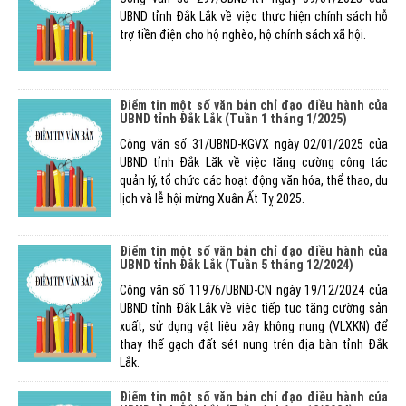
UBND tỉnh Đắk Lắk về việc thực hiện chính sách hỗ
trợ tiền điện cho hộ nghèo, hộ chính sách xã hội.
Điểm tin một số văn bản chỉ đạo điều hành của
UBND tỉnh Đắk Lắk (Tuần 1 tháng 1/2025)
Công văn số 31/UBND-KGVX ngày 02/01/2025 của
UBND tỉnh Đắk Lăk về việc tăng cường công tác
quản lý, tổ chức các hoạt động văn hóa, thể thao, du
lịch và lễ hội mừng Xuân Ất Tỵ 2025.
Điểm tin một số văn bản chỉ đạo điều hành của
UBND tỉnh Đắk Lắk (Tuần 5 tháng 12/2024)
Công văn số 11976/UBND-CN ngày 19/12/2024 của
UBND tỉnh Đắk Lắk về việc tiếp tục tăng cường sản
xuất, sử dụng vật liệu xây không nung (VLXKN) để
thay thế gạch đất sét nung trên địa bàn tỉnh Đắk
Lắk.
Điểm tin một số văn bản chỉ đạo điều hành của