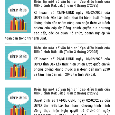
Điểm tin một số văn bản chỉ đạo điều hành của
UBND tỉnh Đắk Lắk (Tuần 4 tháng 2/2025)
Kế hoạch số 43/KH-UBND ngày 20/02/2025 của
UBND tỉnh Đắk Lắk triển khai thi hành Luật Phòng
không nhân dân nhằm nâng cao nhận thức và trách
nhiệm của cấp ủy Đảng, chính quyền địa phương
các cấp, các cơ quan, tổ chức, doanh nghiệp và
toàn dân trong thi hành Luật.
Điểm tin một số văn bản chỉ đạo điều hành của
UBND tỉnh Đắk Lắk (Tuần 3 tháng 2/2025)
Kế hoạch số 29/KH-UBND ngày 10/02/2025 của
UBND tỉnh Đắk Lắk thực hiện Chiến lược quốc gia về
phòng, chống kháng thuốc giai đoạn đến năm 2030
và tầm nhìn đến năm 2045 tại tỉnh Đắk Lắk.
Điểm tin một số văn bản chỉ đạo điều hành của
UBND tỉnh Đắk Lắk (Tuần 2 tháng 2/2025)
Quyết định số 174/QĐ-UBND ngày 02/02/2025 của
UBND tỉnh Đắk Lắk ban hành Chương trình hành
động thực hiện Nghị quyết số 01/NQ-CP ngày