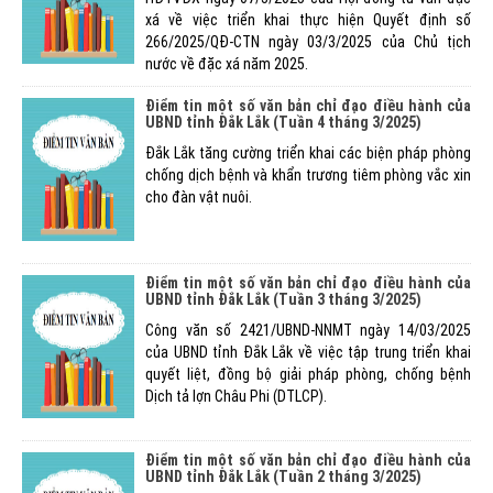
xá về việc triển khai thực hiện Quyết định số
266/2025/QĐ-CTN ngày 03/3/2025 của Chủ tịch
nước về đặc xá năm 2025.
Điểm tin một số văn bản chỉ đạo điều hành của
UBND tỉnh Đắk Lắk (Tuần 4 tháng 3/2025)
Đắk Lắk tăng cường triển khai các biện pháp phòng
chống dịch bệnh và khẩn trương tiêm phòng vắc xin
cho đàn vật nuôi.
Điểm tin một số văn bản chỉ đạo điều hành của
UBND tỉnh Đắk Lắk (Tuần 3 tháng 3/2025)
Công văn số 2421/UBND-NNMT ngày 14/03/2025
của UBND tỉnh Đắk Lắk về việc tập trung triển khai
quyết liệt, đồng bộ giải pháp phòng, chống bệnh
Dịch tả lợn Châu Phi (DTLCP).
Điểm tin một số văn bản chỉ đạo điều hành của
UBND tỉnh Đắk Lắk (Tuần 2 tháng 3/2025)