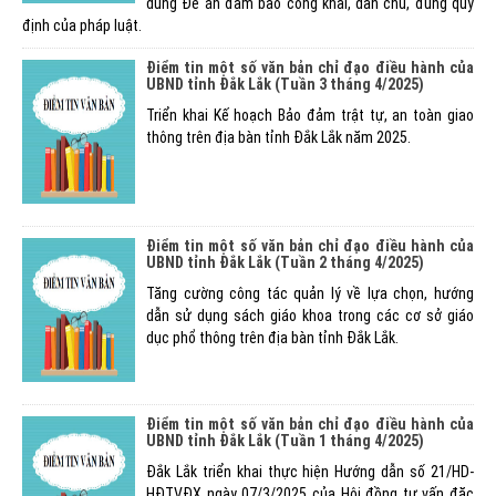
dung Đề án đảm bảo công khai, dân chủ, đúng quy
định của pháp luật.
Điểm tin một số văn bản chỉ đạo điều hành của
UBND tỉnh Đắk Lắk (Tuần 3 tháng 4/2025)
Triển khai Kế hoạch Bảo đảm trật tự, an toàn giao
thông trên địa bàn tỉnh Đắk Lắk năm 2025.
Điểm tin một số văn bản chỉ đạo điều hành của
UBND tỉnh Đắk Lắk (Tuần 2 tháng 4/2025)
Tăng cường công tác quản lý về lựa chọn, hướng
dẫn sử dụng sách giáo khoa trong các cơ sở giáo
dục phổ thông trên địa bàn tỉnh Đắk Lắk.
Điểm tin một số văn bản chỉ đạo điều hành của
UBND tỉnh Đắk Lắk (Tuần 1 tháng 4/2025)
Đắk Lắk triển khai thực hiện Hướng dẫn số 21/HD-
HĐTVĐX ngày 07/3/2025 của Hội đồng tư vấn đặc