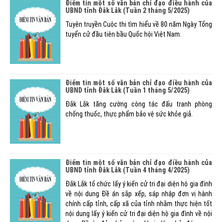
Điểm tin một số văn bản chỉ đạo điều hành của
UBND tỉnh Đắk Lắk (Tuần 2 tháng 5/2025)
Tuyên truyền Cuộc thi tìm hiểu về 80 năm Ngày Tổng
tuyển cử đầu tiên bầu Quốc hội Việt Nam.
Điểm tin một số văn bản chỉ đạo điều hành của
UBND tỉnh Đắk Lắk (Tuần 1 tháng 5/2025)
Đắk Lắk tăng cường công tác đấu tranh phòng
chống thuốc, thực phẩm bảo vệ sức khỏe giả.
Điểm tin một số văn bản chỉ đạo điều hành của
UBND tỉnh Đắk Lắk (Tuần 4 tháng 4/2025)
Đắk Lắk tổ chức lấy ý kiến cử tri đại diện hộ gia đình
về nội dung Đề án sắp xếp, sáp nhập đơn vị hành
chính cấp tỉnh, cấp xã của tỉnh nhằm thực hiện tốt
nội dung lấy ý kiến cử tri đại diện hộ gia đình về nội