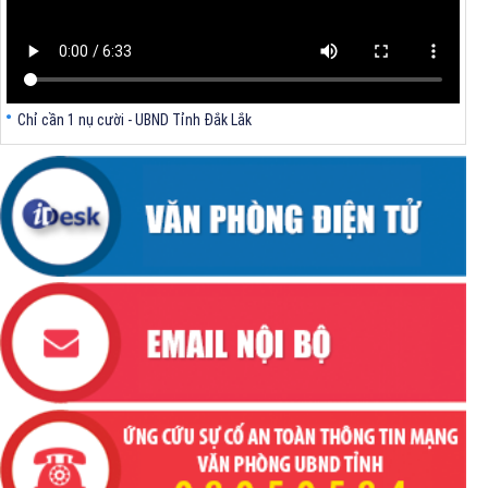
Chỉ cần 1 nụ cười - UBND Tỉnh Đắk Lắk