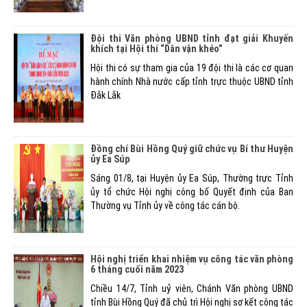
Đội thi Văn phòng UBND tỉnh đạt giải Khuyến
khích tại Hội thi “Dân vận khéo”
Hội thi có sự tham gia của 19 đội thi là các cơ quan
hành chính Nhà nước cấp tỉnh trực thuộc UBND tỉnh
Đắk Lắk
Đồng chí Bùi Hồng Quý giữ chức vụ Bí thư Huyện
ủy Ea Súp
Sáng 01/8, tại Huyện ủy Ea Súp, Thường trực Tỉnh
ủy tổ chức Hội nghị công bố Quyết định của Ban
Thường vụ Tỉnh ủy về công tác cán bộ.
Hội nghị triển khai nhiệm vụ công tác văn phòng
6 tháng cuối năm 2023
Chiều 14/7, Tỉnh uỷ viên, Chánh Văn phòng UBND
tỉnh Bùi Hồng Quý đã chủ trì Hội nghị sơ kết công tác