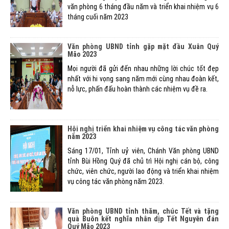
văn phòng 6 tháng đầu năm và triển khai nhiệm vụ 6
tháng cuối năm 2023
Văn phòng UBND tỉnh gặp mặt đầu Xuân Quý
Mão 2023
Mọi người đã gửi đến nhau những lời chúc tốt đẹp
nhất với hi vọng sang năm mới cùng nhau đoàn kết,
nỗ lực, phấn đấu hoàn thành các nhiệm vụ đề ra.
Hội nghị triển khai nhiệm vụ công tác văn phòng
năm 2023
Sáng 17/01, Tỉnh uỷ viên, Chánh Văn phòng UBND
tỉnh Bùi Hồng Quý đã chủ trì Hội nghị cán bộ, công
chức, viên chức, người lao động và triển khai nhiệm
vụ công tác văn phòng năm 2023.
Văn phòng UBND tỉnh thăm, chúc Tết và tặng
quà Buôn kết nghĩa nhân dịp Tết Nguyên đán
Quý Mão 2023