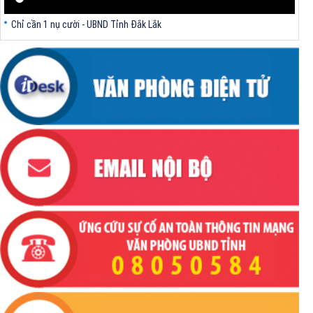
Chỉ cần 1 nụ cười - UBND Tỉnh Đắk Lắk