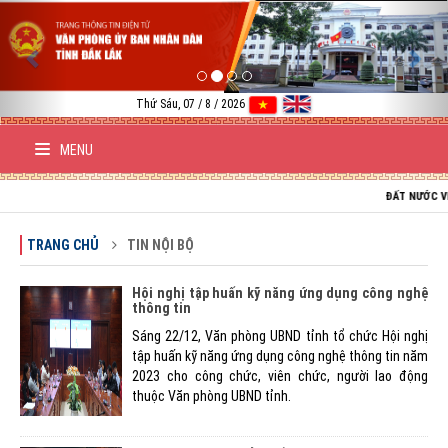
Previous
Nex
Thứ Sáu, 07 / 8 / 2026
MENU
ĐẤT NƯỚC VIỆT NAM
TRANG CHỦ
TIN NỘI BỘ
Hội nghị tập huấn kỹ năng ứng dụng công nghệ
thông tin
Sáng 22/12, Văn phòng UBND tỉnh tổ chức Hội nghị
tập huấn kỹ năng ứng dụng công nghệ thông tin năm
2023 cho công chức, viên chức, người lao động
thuộc Văn phòng UBND tỉnh.