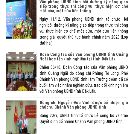
Văn phòng UBND tỉnh bồi dưỡng kỹ năng giao
tiếp trong thực thi công vụ; thực hiện cơ chế
một cửa, một cửa liên thông
Ngày 11/12, Văn phòng UBND tỉnh tổ chức Hội
nghị bồi dưỡng kỹ năng giao tiếp trong thực thi công
vụ; thực hiện cơ chế một cửa, một cửa liên thông
trong giải quyết thủ tục hành chính năm 2023 (Lớp
thứ hai).
Đoàn Công tác của Văn phòng UBND tỉnh Quảng
Ngãi học tập kinh nghiệm tại tỉnh Đắk Lắk
Chiều 06/10, Đoàn Công tác của Văn phòng UBND
tỉnh Quảng Ngãi do đồng chí Phùng Tô Long, Phó
Chánh Văn phòng UBND tỉnh làm Trưởng đoàn đã có
buổi làm việc nhằm nghiên cứu, trao đổi kinh nghiệm
với Văn phòng UBND tỉnh Đắk Lắk.
Đồng chí Nguyễn Đức Vinh được bổ nhiệm giữ
chức vụ Chánh Văn phòng UBND tỉnh
Sáng 20/9, UBND tỉnh tổ chức Lễ công bố và trao
Quyết định bổ nhiệm Chánh Văn phòng UBND tỉnh.