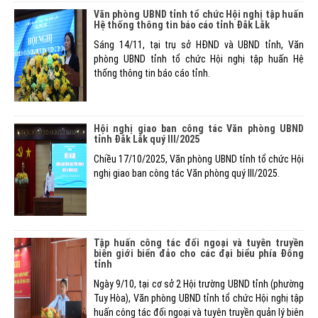
Văn phòng UBND tỉnh tổ chức Hội nghị tập huấn
Hệ thống thông tin báo cáo tỉnh Đắk Lắk
Sáng 14/11, tại trụ sở HĐND và UBND tỉnh, Văn
phòng UBND tỉnh tổ chức Hội nghị tập huấn Hệ
thống thông tin báo cáo tỉnh.
Hội nghị giao ban công tác Văn phòng UBND
tỉnh Đắk Lắk quý III/2025
Chiều 17/10/2025, Văn phòng UBND tỉnh tổ chức Hội
nghị giao ban công tác Văn phòng quý III/2025.
Tập huấn công tác đối ngoại và tuyên truyền
biên giới biển đảo cho các đại biểu phía Đông
tỉnh
Ngày 9/10, tại cơ sở 2 Hội trường UBND tỉnh (phường
Tuy Hòa), Văn phòng UBND tỉnh tổ chức Hội nghị tập
huấn công tác đối ngoại và tuyên truyền quản lý biên