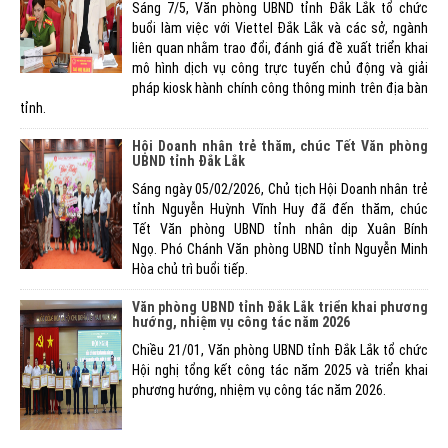
Sáng 7/5, Văn phòng UBND tỉnh Đắk Lắk tổ chức
buổi làm việc với Viettel Đắk Lắk và các sở, ngành
liên quan nhằm trao đổi, đánh giá đề xuất triển khai
mô hình dịch vụ công trực tuyến chủ động và giải
pháp kiosk hành chính công thông minh trên địa bàn
tỉnh.
Hội Doanh nhân trẻ thăm, chúc Tết Văn phòng
UBND tỉnh Đắk Lắk
Sáng ngày 05/02/2026, Chủ tịch Hội Doanh nhân trẻ
tỉnh Nguyễn Huỳnh Vĩnh Huy đã đến thăm, chúc
Tết Văn phòng UBND tỉnh nhân dịp Xuân Bính
Ngọ. Phó Chánh Văn phòng UBND tỉnh Nguyễn Minh
Hòa chủ trì buổi tiếp.
Văn phòng UBND tỉnh Đắk Lắk triển khai phương
hướng, nhiệm vụ công tác năm 2026
Chiều 21/01, Văn phòng UBND tỉnh Đắk Lắk tổ chức
Hội nghị tổng kết công tác năm 2025 và triển khai
phương hướng, nhiệm vụ công tác năm 2026.