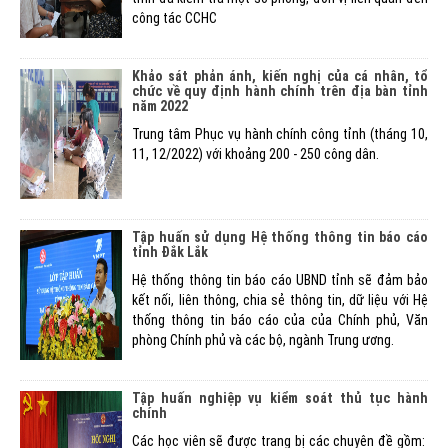
công tác CCHC
Khảo sát phản ánh, kiến nghị của cá nhân, tổ
chức về quy định hành chính trên địa bàn tỉnh
năm 2022
Trung tâm Phục vụ hành chính công tỉnh (tháng 10,
11, 12/2022) với khoảng 200 - 250 công dân.
Tập huấn sử dụng Hệ thống thông tin báo cáo
tỉnh Đắk Lắk
Hệ thống thông tin báo cáo UBND tỉnh sẽ đảm bảo
kết nối, liên thông, chia sẻ thông tin, dữ liệu với Hệ
thống thông tin báo cáo của của Chính phủ, Văn
phòng Chính phủ và các bộ, ngành Trung ương.
Tập huấn nghiệp vụ kiểm soát thủ tục hành
chính
Các học viên sẽ được trang bị các chuyên đề gồm: