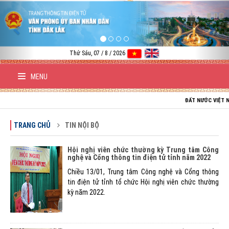
Previous
Nex
Thứ Sáu, 07 / 8 / 2026
MENU
ĐẤT NƯỚC VIỆT NAM TRƯỜ
TRANG CHỦ
TIN NỘI BỘ
Hội nghị viên chức thường kỳ Trung tâm Công
nghệ và Cổng thông tin điện tử tỉnh năm 2022
Chiều 13/01, Trung tâm Công nghệ và Cổng thông
tin điện tử tỉnh tổ chức Hội nghị viên chức thường
kỳ năm 2022.