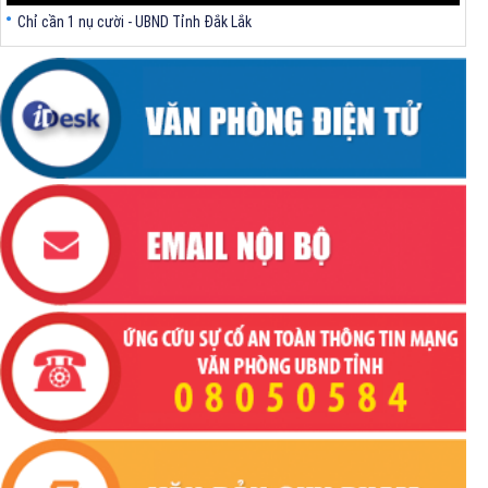
Chỉ cần 1 nụ cười - UBND Tỉnh Đắk Lắk