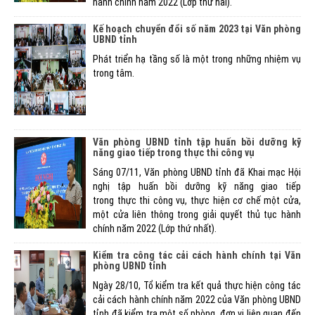
hành chính năm 2022 (Lớp thứ hai).
Kế hoạch chuyển đổi số năm 2023 tại Văn phòng
UBND tỉnh
Phát triển hạ tầng số là một trong những nhiệm vụ
trong tâm.
Văn phòng UBND tỉnh tập huấn bồi dưỡng kỹ
năng giao tiếp trong thực thi công vụ
Sáng 07/11, Văn phòng UBND tỉnh đã Khai mạc Hội
nghị tập huấn bồi dưỡng kỹ năng giao tiếp
trong thực thi công vụ, thực hiện cơ chế một cửa,
một cửa liên thông trong giải quyết thủ tục hành
chính năm 2022 (Lớp thứ nhất).
Kiểm tra công tác cải cách hành chính tại Văn
phòng UBND tỉnh
Ngày 28/10, Tổ kiểm tra kết quả thực hiện công tác
cải cách hành chính năm 2022 của Văn phòng UBND
tỉnh đã kiểm tra một số phòng, đơn vị liên quan đến