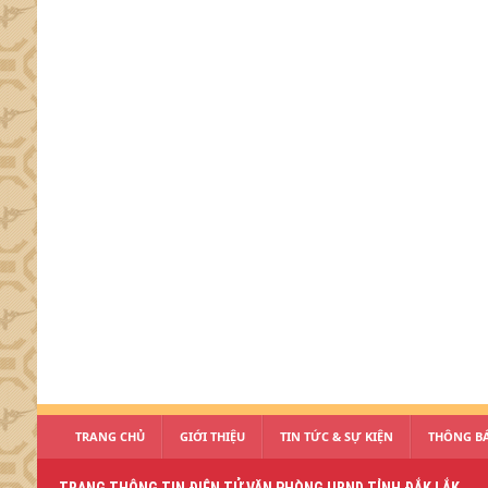
TRANG CHỦ
GIỚI THIỆU
TIN TỨC & SỰ KIỆN
THÔNG BÁ