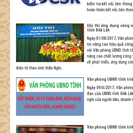
kiểm tra kết nối, liên thô
hoàn thiện kết nối, liên t
Hội thi ứng dụng công 
tỉnh Đắk Lắk
Ngày 01/08/2017, Văn phòn
tin nâng cao hiệu quả công
với Văn phòng UBND tỉnh tổ
nâng cao chất lượng công 
về phát triển, ứng dụng cô
điện tử theo tinh thần Nghị...
Văn phòng UBND tỉnh triể
Ngày 09/6/2017, Văn phòn
đạo của UBND tỉnh Đắk Lắk
nghị của người dân, doanh 
Văn phòng UBND tỉnh triể