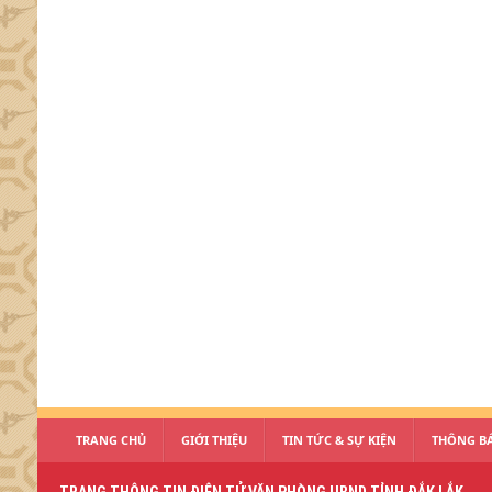
TRANG CHỦ
GIỚI THIỆU
TIN TỨC & SỰ KIỆN
THÔNG BÁ