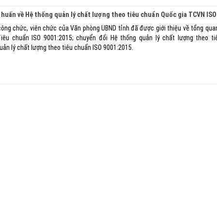
huấn về Hệ thống quản lý chất lượng theo tiêu chuẩn Quốc gia TCVN ISO
 công chức, viên chức của Văn phòng UBND tỉnh đã được giới thiệu về tổng qua
Tiêu chuẩn ISO 9001:2015; chuyển đổi Hệ thống quản lý chất lượng theo ti
ản lý chất lượng theo tiêu chuẩn ISO 9001:2015.