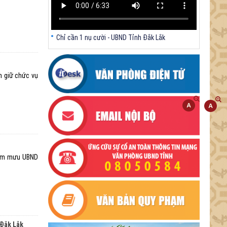
Chỉ cần 1 nụ cười - UBND Tỉnh Đắk Lắk
m giữ chức vụ
tham mưu UBND
 Đắk Lắk