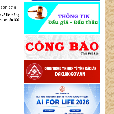
 9001:2015
n về Hệ thống
êu chuẩn ISO