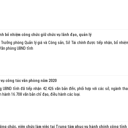
ịnh bổ nhiệm công chức giữ chức vụ lãnh đạo, quản lý
Trưởng phòng Quản lý giá và Công sản, Sở Tài chính được tiếp nhận, bổ nhiệ
 Văn phòng UBND tỉnh
m vụ công tác văn phòng năm 2020
g UBND tỉnh đã tiếp nhận 42.426 văn bản đến; phối hợp với các sở, ngành 
n hành 16.708 văn bản chỉ đạo, điều hành các loại.
ông chức, viên chức làm việc tại Trung tâm phục vụ hành chính công tỉnh