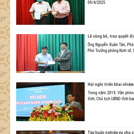
09/4/2025.
Lễ công bố, trao quyết đ
Ông Nguyễn Xuân Tân, Phó 
Phó Trưởng phòng Kinh tế,
Hội nghị triển khai nhiệ
Trong năm 2019, Văn phòn
tỉnh, Chủ tịch UBND tỉnh ba
Tập huấn nghiệp vụ cho c