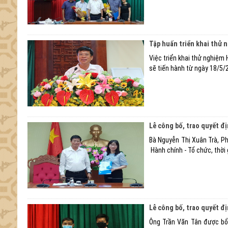
Tập huấn triển khai thử 
Việc triển khai thử nghiệm
sẽ tiến hành từ ngày 18/5/
Lễ công bố, trao quyết đ
Bà Nguyễn Thị Xuân Trà, P
Hành chính - Tổ chức, thời 
Lễ công bố, trao quyết đ
Ông Trần Văn Tân được bổ 