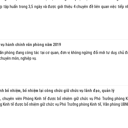
p tập huấn trong 3,5 ngày và được giới thiệu 4 chuyên đề liên quan việc tiếp n
 vụ hành chính văn phòng năm 2019
ăn phòng đang công tác tại cơ quan, đơn vị không ngừng đổi mới tư duy, chủ đ
 chuyên môn, nghiệp vụ.
nh bổ nhiệm, bổ nhiệm lại công chức giữ chức vụ lãnh đạo, quản lý
, chuyên viên Phòng Kinh tế được bổ nhiệm giữ chức vụ Phó Trưởng phòng K
ng Kinh tế được bổ nhiệm giữ chức vụ Phó Trưởng phòng Kinh tế, Văn phòng UBND