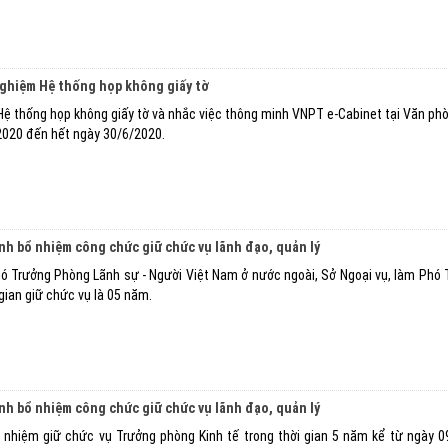
nghiệm Hệ thống họp không giấy tờ
 Hệ thống họp không giấy tờ và nhắc việc thông minh VNPT e-Cabinet tại Văn ph
2020 đến hết ngày 30/6/2020.
ịnh bổ nhiệm công chức giữ chức vụ lãnh đạo, quản lý
hó Trưởng Phòng Lãnh sự - Người Việt Nam ở nước ngoài, Sở Ngoại vụ, làm Phó
gian giữ chức vụ là 05 năm.
ịnh bổ nhiệm công chức giữ chức vụ lãnh đạo, quản lý
nhiệm giữ chức vụ Trưởng phòng Kinh tế trong thời gian 5 năm kể từ ngày 